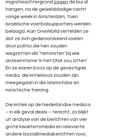
migratieachtergrond 
zagen
 de bui al 
hangen, na de gewelddadige nacht 
vorige week in Amsterdam, toen 
Israëlische voetbalsupporters werden 
belaagd. Aan OneWorld vertelden ze 
dat ze zich gedemoniseerd voelen 
door politici die hen zouden 
wegzetten als ‘terroristen’ bij wie 
antisemitisme ‘in het DNA zou zitten’. 
Én ze waren boos op de gevestigde 
media, die kritiekloos zouden zijn 
meegegaan in die islamofobe en 
racistische framing.
Die kritiek op de Nederlandse media is 
– in elk geval deels – terecht, zo blijkt 
uit analyse van de berichten van vier 
grote kwaliteitsmedia en relevante 
andere (social)mediaberichten voor, 