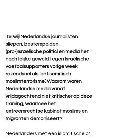
Terwijl Nederlandse journalisten 
sliepen, bestempelden 
(pro-)Israëlische politici en media het 
nachtelijke geweld tegen Israëlische 
voetbalsupporters vorige week 
razendsnel als ‘antisemitisch 
moslimterrorisme’. Waarom waren 
Nederlandse media vanaf 
vrijdagochtend niet kritischer op deze 
framing, waarmee het 
extreemrechtse kabinet moslims en 
migranten demoniseert?
Nederlanders met een islamitische of 