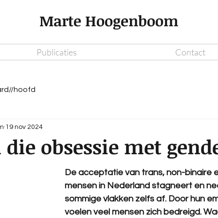
Marte Hoogenboom
Publicaties
Contact
rd//hoofd
m
19 nov 2024
die obsessie met gend
De acceptatie van trans, non-binaire e
mensen in Nederland stagneert en ne
sommige vlakken zelfs af. Door hun em
voelen veel mensen zich bedreigd. Wa