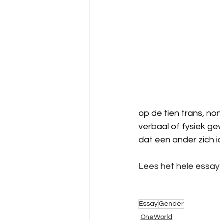
op de tien trans, no
verbaal of fysiek g
dat een ander zich i
Lees het hele essay
Essay
Gender
OneWorld