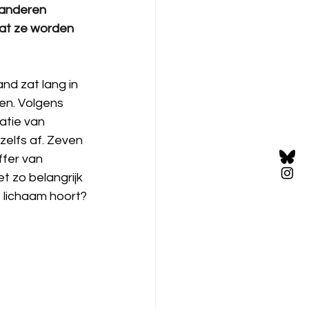
 anderen 
at ze worden 
nd zat lang in 
ren. Volgens 
atie van 
elfs af. Zeven 
ffer van 
 zo belangrijk 
s lichaam hoort?