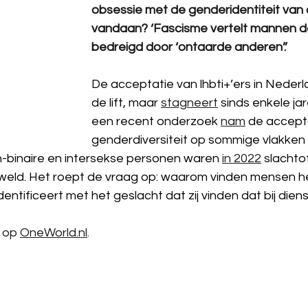
obsessie met de genderidentiteit van
vandaan? ‘Fascisme vertelt mannen d
bedreigd door ‘ontaarde anderen’.’
De acceptatie van lhbti+’ers in Nederla
de lift, maar 
stagneert
 sinds enkele ja
een recent onderzoek 
nam
 de accept
genderdiversiteit op sommige vlakken z
n-binaire en intersekse personen waren 
in 2022
 slachto
eweld. Het roept de vraag op: waarom vinden mensen het
dentificeert met het geslacht dat zij vinden dat bij dien
 op 
OneWorld.nl
.