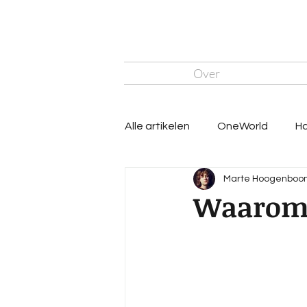
Over
Alle artikelen
OneWorld
Ha
Marte Hoogenboo
Waarom 