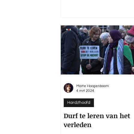
Marte Hoogenboom
4 mrt 2024
Hard//hoofd
Durf te leren van het
verleden