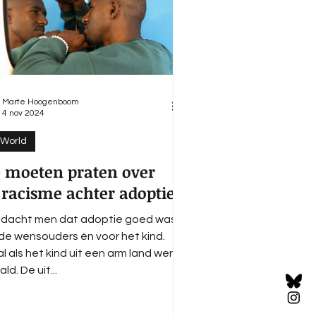
Marte Hoogenboom
4 nov 2024
World
 moeten praten over
 racisme achter adoptie’
 dacht men dat adoptie goed was
de wensouders én voor het kind.
l als het kind uit een arm land werd
ld. De uit...