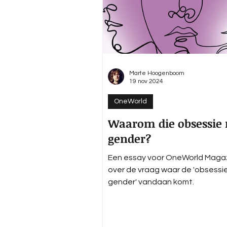
Marte Hoogenboom
19 nov 2024
OneWorld
Waarom die obsessie
gender?
Een essay voor OneWorld Maga
over de vraag waar de 'obsessi
gender' vandaan komt.